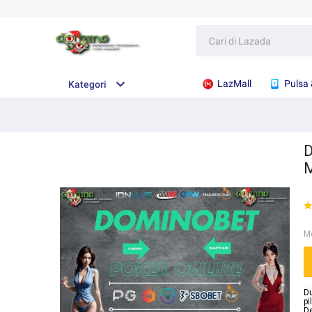
LazMall
Pulsa 
Kategori
D
M
M
Du
pi
De