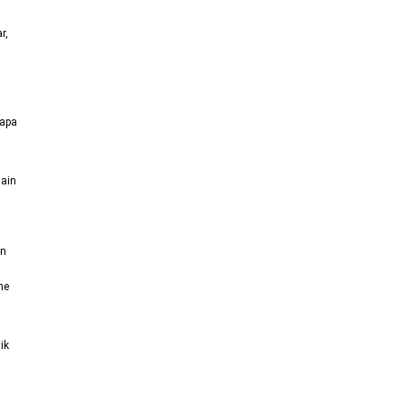
r,
gapa
main
an
me
ik