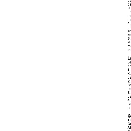
de
da
3
Ja
m
me
4
Ji
ke
ke
5.
M
m
in
L
B
ad
1.
Ku
de
2
Se
te
3.
Je
4.
Gu
po
K
1
C
A