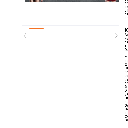
p
pe
J
d
se
m
K
Ad
ke
b
1
D
me
me
de
2
S
pe
pe
t
pe
3
D
ya
D
se
D
C
da
C
Sl